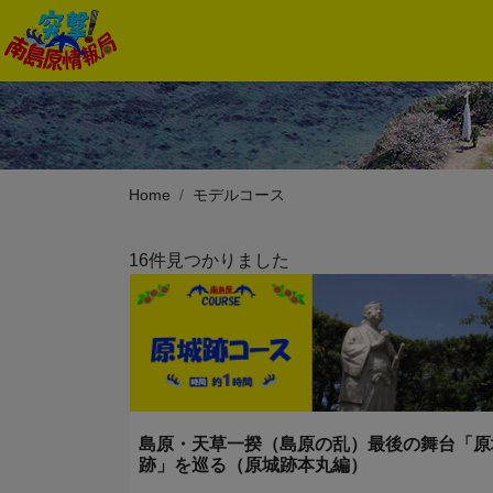
Home
モデルコース
16件見つかりました
島原・天草一揆（島原の乱）最後の舞台「原
跡」を巡る（原城跡本丸編）