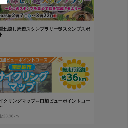
重ね捺し周遊スタンプラリー🌸スタンプスポ
ト
イクリングマップ～口加ビューポイントコー
～
:23.98km