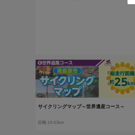
サイクリングマップ～世界遺産コース～
距離:19.63km