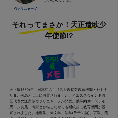
ているんですよ。
それってまさか！天正遣欧少
年使節!?
天正8(1580)年、日本初のキリスト教初等教育機関・セミナ
リヨが有馬と安土に設置されました。イエズス会インド管
区代表の巡察使ヴァリニャーノが発案。以降約30年間、有
馬、八良尾、有家と移転しながらも断続的に教育機関が設
置されました。地理学、天文学、語学(ラテン語)、宗教、美