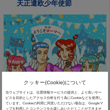
天正遣欧少年使節
クッキー(Cookie)について
当ウェブサイトは、位置情報サービスの提供と、より良いサー
ビスを目的としたアクセス分析を行う為にCookieなどを使用し
次は、1585年のローマに到着。
ています。Cookieの利用に同意いただけない場合は、Googleマ
セミナリヨで会った4人の生徒たち、パレードで本当にアイ
ップを利用したコンテンツをお楽しみいただくことができませ