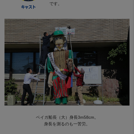
です。
ベイガ船長（大）身長3m58cm。
身長を測るのも一苦労。