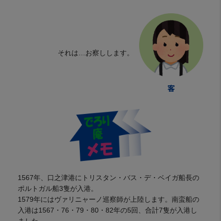
それは…お察しします。
1567年、口之津港にトリスタン・バス・デ・ベイガ船長の
ポルトガル船3隻が入港。
1579年にはヴァリニャーノ巡察師が上陸します。南蛮船の
入港は1567・76・79・80・82年の5回、合計7隻が入港し
ました。