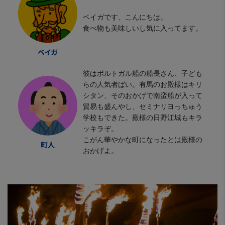
ベイガです、こんにちは。
食べ物も美味しいし気に入ってます。
彼はポルトガル船の船長さん、子ども
らの人気者ばい。有馬のお殿様はキリ
シタン、そのおかげで南蛮船が入って
貿易も盛んやし、セミナリヨっちゅう
学校もできた。殿様の日野江城もキラ
ッキラぞ。
こがん華やかな町になったとは殿様の
おかげよ。