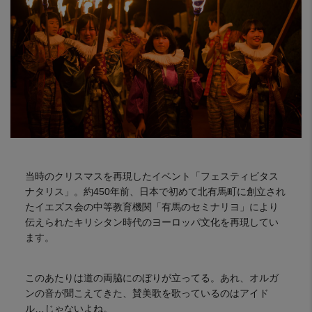
当時のクリスマスを再現したイベント「フェスティビタス
ナタリス」。約450年前、日本で初めて北有馬町に創立され
たイエズス会の中等教育機関「有馬のセミナリヨ」により
伝えられたキリシタン時代のヨーロッパ文化を再現してい
ます。
このあたりは道の両脇にのぼりが立ってる。あれ、オルガ
ンの音が聞こえてきた、賛美歌を歌っているのはアイド
ル…じゃないよね。