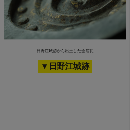
日野江城跡から出土した金箔瓦
▼日野江城跡