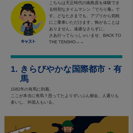
こちらは天正時代の南島原を体験でき
る特別なタイムマシン『でろり庵』で
す。どなたさまでも、アプリから気軽
にご乗車いただけます。怖がることは
ありません。遠慮なさらずに。
さあ行ってらっしゃいませ、BACK TO
THE TENSHO→→
1. きらびやかな国際都市・有
馬
1582年の有馬に到着。
ここが本当に有馬？思ってたよりずいぶん都会。人通りも
多いし、外国人もいる。