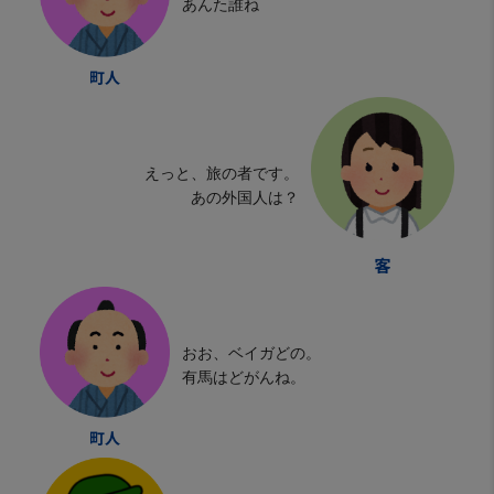
あんた誰ね
えっと、旅の者です。
あの外国人は？
おお、ベイガどの。
有馬はどがんね。