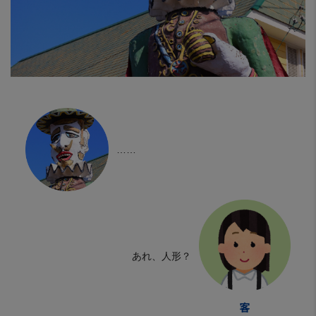
……
あれ、人形？