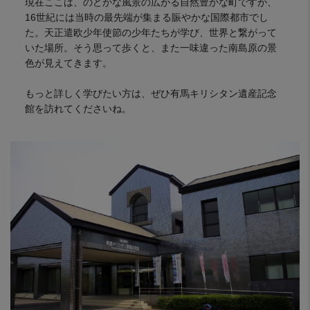
現在ここは、のどかな風景の広がる自然豊かな町ですが、
16世紀には当時の最先端が集まる賑やかな国際都市でし
た。天正遣欧少年使節の少年たちが学び、世界と繋がって
いた場所。そう思って歩くと、また一味違った南島原の景
色が見えてきます。
もっと詳しく学びたい方は、ぜひ有馬キリシタン遺産記念
館を訪れてくださいね。