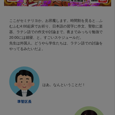
ここがセミナリヨか。お邪魔します。時間割を見ると…ふ
むふむ4:00起床でお祈り、日本語の習字に作文、聖歌に楽
器、ラテン語での作文や討論まで。夜までみっちり勉強で
20:00には就寝、と。すごいスケジュールだ。
先生は外国人。どうやら学生たちは、ラテン語での討論を
やってるみたいだよ。
はあ。なんということだ！