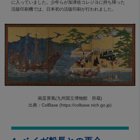
に入っていました。少年らが加津佐コレジヨに持ち帰った
活版印刷機では、日本初の活版印刷が行われました。
南蛮屏風(九州国立博物館 所蔵)
出典：ColBase (https://colbase.nich.go.jp)