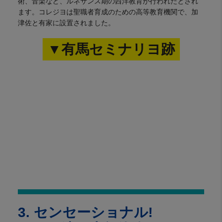
術、音楽など、ルネサンス期の西洋教育が行われたとされ
ます。コレジヨは聖職者育成のための高等教育機関で、加
津佐と有家に設置されました。
▼有馬セミナリヨ跡
3. センセーショナル!