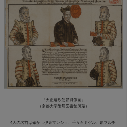
『天正遣欧使節肖像画』
（京都大学附属図書館所蔵）
4人の名前は確か…伊東マンショ、千々石ミゲル、原マルチ