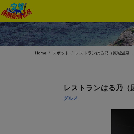
Home
スポット
レストランはる乃（原城温泉 
レストランはる乃（
グルメ