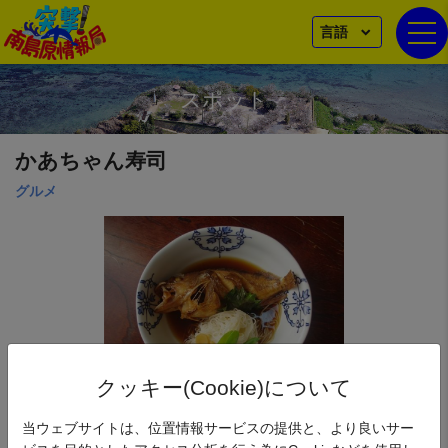
言語
togg
スポット
かあちゃん寿司
グルメ
クッキー(Cookie)について
当ウェブサイトは、位置情報サービスの提供と、より良いサー
あらかぶ素麺
【南島原そうめん鉢夏のキャンペーン対象】