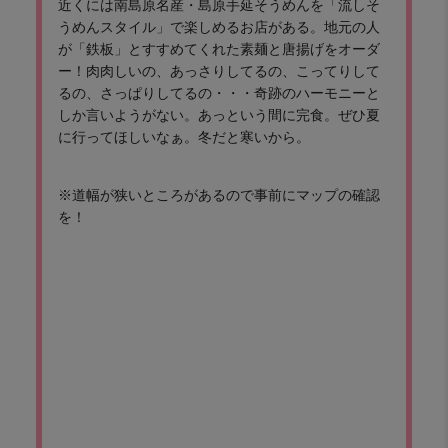
近くには南島原名産・島原手延そうめんを「流しそ
うめんスタイル」で楽しめるお店がある。地元の人
が「鉄板」とすすめてくれた素麺と唐揚げをオーダ
ー！肉肉しいの、あっさりしてるの、こってりして
るの、さっぱりしてるの・・・奇跡のハーモニーと
しか言いようがない。あっという間に完食。ぜひ夏
に行ってほしいなぁ。冬だと寒いから。
※道幅が狭いところがあるので事前にマップの確認
を！