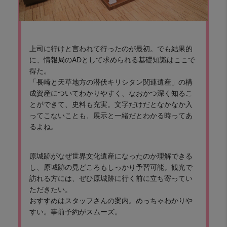
上司に行けと言われて行ったのが最初。でも結果的
に、情報局のADとして求められる基礎知識はここで
得た。
「長崎と天草地方の潜伏キリシタン関連遺産」の構
成資産についてわかりやすく、なおかつ深く知るこ
とができて、史料も充実。文字だけだとなかなか入
ってこないことも、展示と一緒だとわかる時ってあ
るよね。
原城跡がなぜ世界文化遺産になったのか理解できる
し、原城跡の見どころもしっかり予習可能。観光で
訪れる方には、ぜひ原城跡に行く前に立ち寄ってい
ただきたい。
おすすめはスタッフさんの案内。めっちゃわかりや
すい。事前予約がスムーズ。