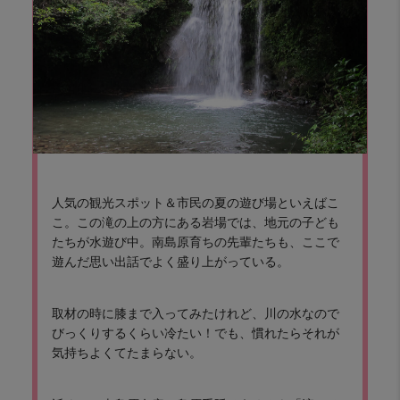
人気の観光スポット＆市民の夏の遊び場といえばこ
こ。この滝の上の方にある岩場では、地元の子ども
たちが水遊び中。南島原育ちの先輩たちも、ここで
遊んだ思い出話でよく盛り上がっている。
取材の時に膝まで入ってみたけれど、川の水なので
びっくりするくらい冷たい！でも、慣れたらそれが
気持ちよくてたまらない。