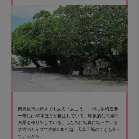
南島原市の市木でもある「あこう」。特に早崎漁港
一帯には30本ほどが自生していて、印象的な海岸の
風景を作り出している。ちなみに写真に写っている
大樹のサイズで樹齢300年越。天草四郎のことも知っ
ているかも。