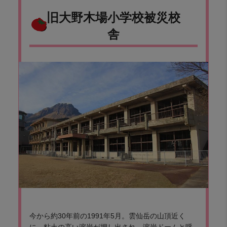
旧大野木場小学校被災校
舎
今から約30年前の1991年5月。雲仙岳の山頂近く