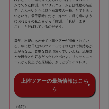
ムでできた白洲。リソサムニュームとは植物の名前
で、こんぺいとうに似た石灰藻の一種。とても珍し
いという。最干潮時にだけ、海の中に輝く道のよう
に現れるその見た目から「白洲」「真砂（まさ
ご）」と呼ばれているのだそう。
毎年、出現にあわせて上陸ツアーが開催されてい
る。年に数日だけのツアーってそれだけで気持ちが
上がるなぁ。貴重な自然現象っていいよね。流星群
とか日食とか好きだったらツボだよ。リソサムニュ
ームから見上げる原城跡、きっとプライスレス。
上陸ツアーの最新情報はこち
ら
《追記》