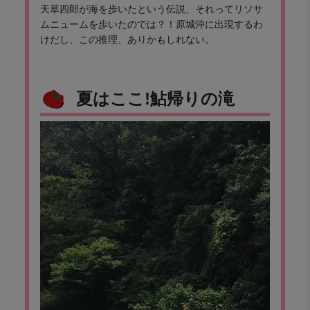
天草四郎が海を歩いたという伝説、それってリソサ
ムニュームを歩いたのでは？！原城沖に出現するわ
けだし、この推理、ありかもしれない。
夏はここ!鮎帰りの滝