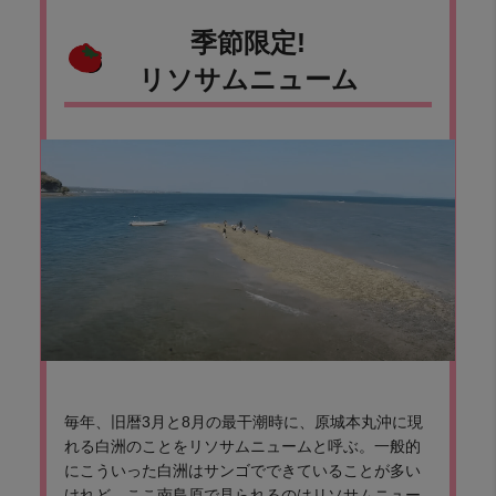
季節限定!
リソサムニューム
毎年、旧暦3月と8月の最干潮時に、原城本丸沖に現
れる白洲のことをリソサムニュームと呼ぶ。一般的
にこういった白洲はサンゴでできていることが多い
けれど、ここ南島原で見られるのはリソサムニュー