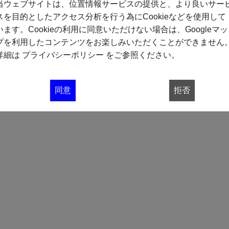
当ウェブサイトは、位置情報サービスの提供と、より良いサー
スを目的としたアクセス分析を行う為にCookieなどを使用して
います。Cookieの利用に同意いただけない場合は、Googleマッ
プを利用したコンテンツをお楽しみいただくことができません
詳細は
プライバシーポリシー
をご参照ください。
同意
拒否